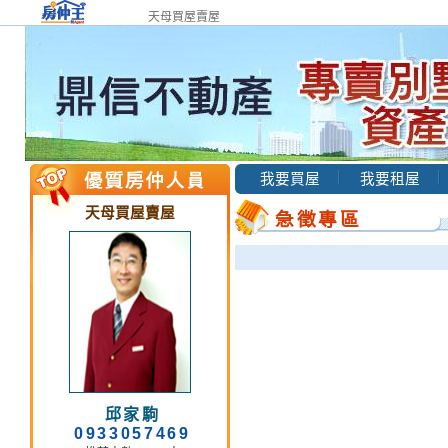
天母買屋賣屋
我要買屋
我要租屋
天母買屋賣屋
急徵專區
邱家駒
0933057469